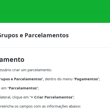
 Grupos e Parcelamentos
lamento
essário criar um parcelamento:
rupos e Parcelamentos
”, dentro do menu “
Pagamentos
”;
e em “
Parcelamentos
”;
ateral, clique em “
+ Criar Parcelamentos
”;
 preencha os campos com as informações abaixo: