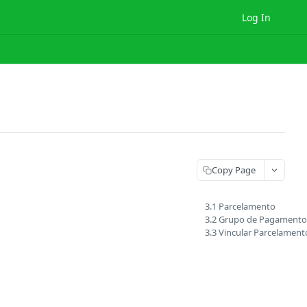
Log In
Copy Page
3.1 Parcelamento
3.2 Grupo de Pagamento
3.3 Vincular Parcelament