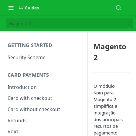
Guides
Magento 2
Magento
GETTING STARTED
2
Security Scheme
CARD PAYMENTS
O módulo
Introduction
Koin para
Card with checkout
Magento 2
simplifica a
Card without checkout
integração
dos principais
Refunds
recursos de
Void
pagamento