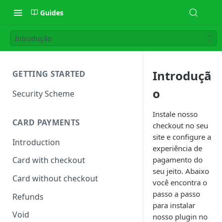
Guides
Introdução
Introduçã
GETTING STARTED
o
Security Scheme
Instale nosso
CARD PAYMENTS
checkout no seu
site e configure a
Introduction
experiência de
pagamento do
Card with checkout
seu jeito. Abaixo
Card without checkout
você encontra o
passo a passo
Refunds
para instalar
Void
nosso plugin no