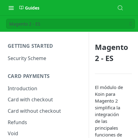
Guides
Magento 2 - ES
Magento
GETTING STARTED
2 - ES
Security Scheme
CARD PAYMENTS
El módulo de
Introduction
Koin para
Card with checkout
Magento 2
simplifica la
Card without checkout
integración
de las
Refunds
principales
Void
funciones de