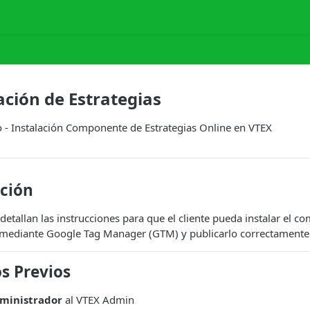
lación de Estrategias
 - Instalación Componente de Estrategias Online en VTEX
cción
detallan las instrucciones para que el cliente pueda instalar el 
e mediante Google Tag Manager (GTM) y publicarlo correctamente 
s Previos
dministrador
al VTEX Admin