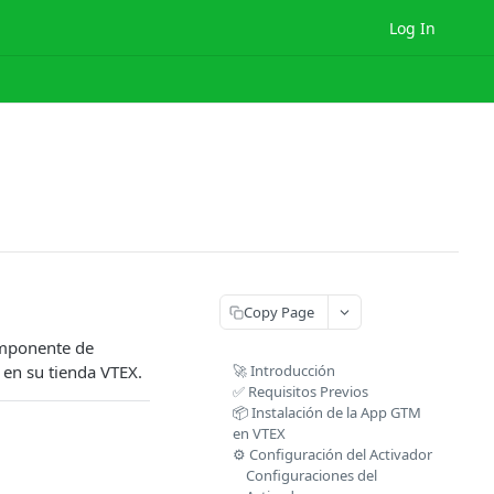
Log In
Copy Page
componente de
en su tienda VTEX.
🚀 Introducción
✅ Requisitos Previos
📦 Instalación de la App GTM
en VTEX
⚙️ Configuración del Activador
Configuraciones del