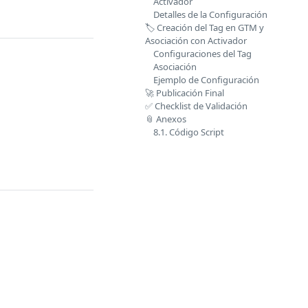
Activador
Detalles de la Configuración
🏷️ Creación del Tag en GTM y
Asociación con Activador
Configuraciones del Tag
Asociación
Ejemplo de Configuración
🚀 Publicación Final
✅ Checklist de Validación
📎 Anexos
8.1. Código Script